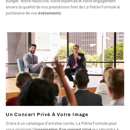
budget. Notre réactivité, notre expertise et notre engagement
envers la qualité de nos prestations font de La Petite Formule le
partenaire de vos
évènements
Un Concert Privé À Votre Image
Grâce à un catalogue d’artistes variés, La Petite Formule peut
vous proposer l’
organisation d’un concert privé
qui répondra à