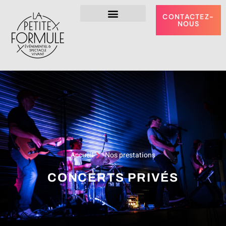
CONTACTEZ-
NOUS
NOS PRESTATIONS
Accueil
Nos prestations
CONCERTS PRIVÉS